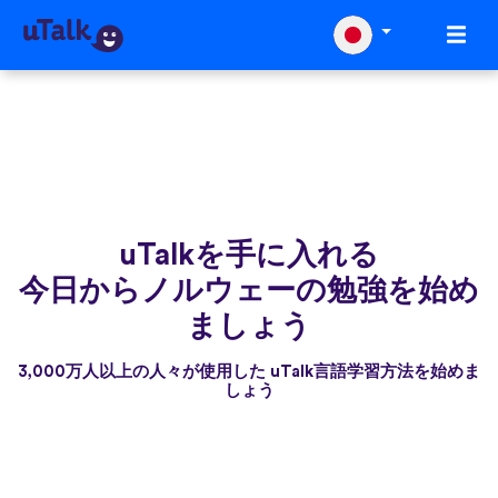
uTalkを手に入れる
今日からノルウェーの勉強を始め
ましょう
3,000万人以上の人々が使用した uTalk言語学習方法を始めま
しょう