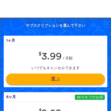
サブスクリプションを選んで下さい
1ヶ月
$
3.99
/ 月額
いつでもキャンセルできます
選ぶ
6ヶ月
35％オフのお得
$