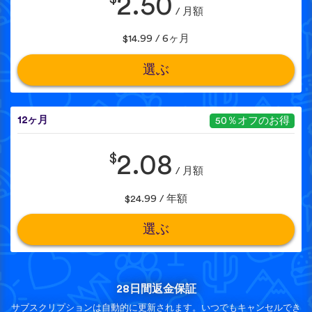
2.50
/ 月額
$14.99 / 6ヶ月
選ぶ
12ヶ月
50％オフのお得
$
2.08
/ 月額
$24.99 / 年額
選ぶ
28日間返金保証
サブスクリプションは自動的に更新されます。いつでもキャンセルでき