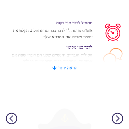
תתחיל לדבר תוך דקות
uTalk גורמת לך לדבר כבר מההתחלה. הקלט את
עצמך ושכלל את המבטא שלך.
לדבר כמו מקומי
הקולות הגבריים והנשיים שלנו הם דוברי שפת אם
אמיתיים. מתחרים רבים משתמשים בקולות
מלאכותיים.
הראה יותר