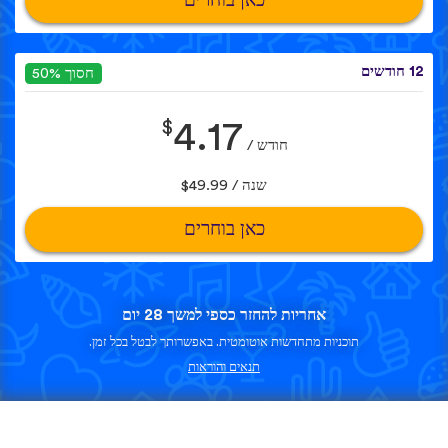
כאן בוחרים
12 חודשים
חסוך 50%
$
4.17
חודש /
שנה / $49.99
כאן בוחרים
אחריות להחזר כספי למשך 28 יום
תוכניות מתחדשות אוטומטית. באפשרותך לבטל בכל זמן.
תנאים והוראות