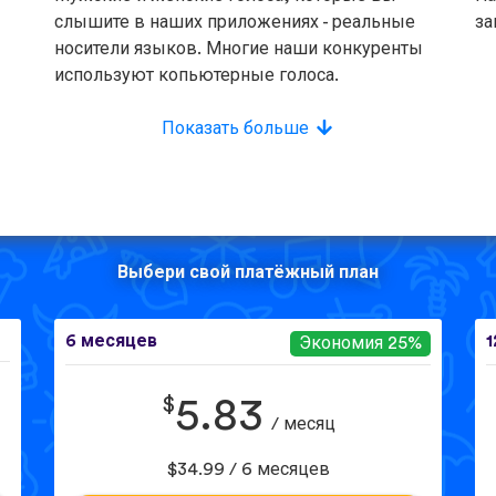
слышите в наших приложениях - реальные
за
носители языков. Многие наши конкуренты
используют копьютерные голоса.
Показать больше
Выбери свой платёжный план
6 месяцев
1
Экономия 25%
$
5.83
/ месяц
$34.99 / 6 месяцев