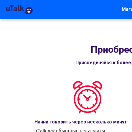
Маг
Приобрес
Присоединяйся к более
Начни говорить через несколько минут
uTalk даёт быстрые результаты.