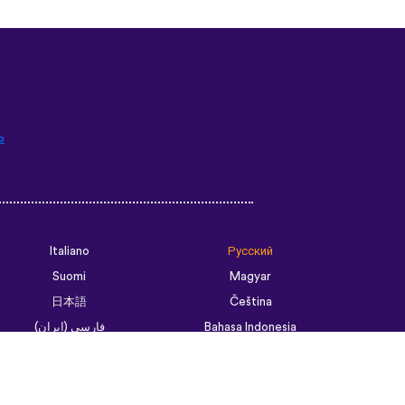
ь
Italiano
Русский
Suomi
Magyar
日本語
Čeština
فارسی (ایران)
Bahasa Indonesia
Українська
العربية الرسمية الحديثة