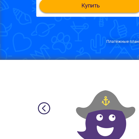
Купить
Платёжные планы