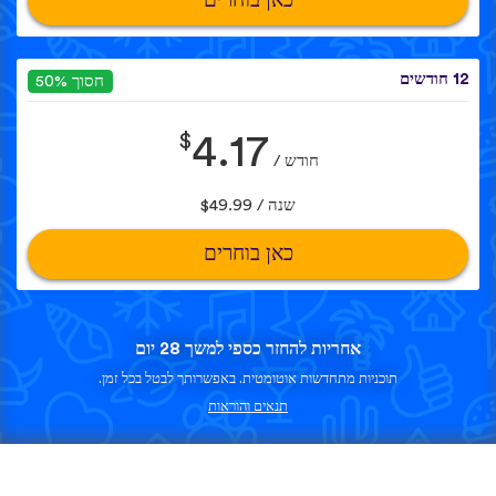
כאן בוחרים
12 חודשים
חסוך 50%
$
4.17
חודש /
שנה / $49.99
כאן בוחרים
אחריות להחזר כספי למשך 28 יום
תוכניות מתחדשות אוטומטית. באפשרותך לבטל בכל זמן.
תנאים והוראות