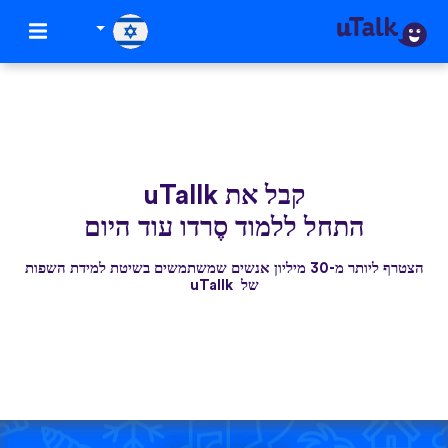
קבל את uTallk
התחל ללמוד סֶרדו עוד היום
הצטרף ליותר מ-30 מיליון אנשים שמשתמשים בשיטת למידת השפות
של uTallk