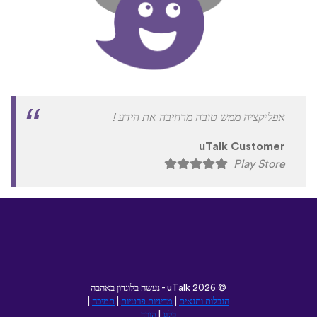
אפליקציה ממש טובה מרחיבה את הידע !
uTalk Customer
Play Store
©
2026 - נעשה בלונדון באהבה
uTalk
הגבלות ותנאים
|
מדיניות פרטיות
|
תמיכה
|
בלוג
|
הורד