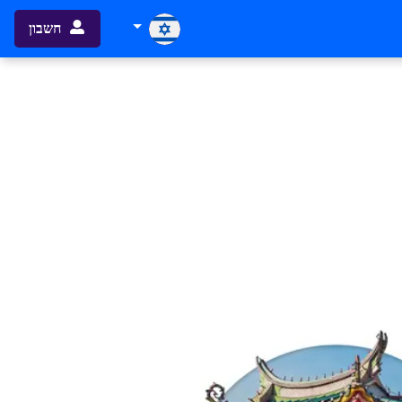
חשבון