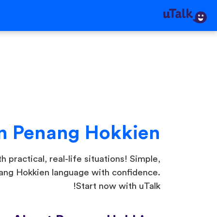
n Penang Hokkien
practical, real-life situations! Simple,
nang Hokkien language with confidence.
Start now with uTalk!