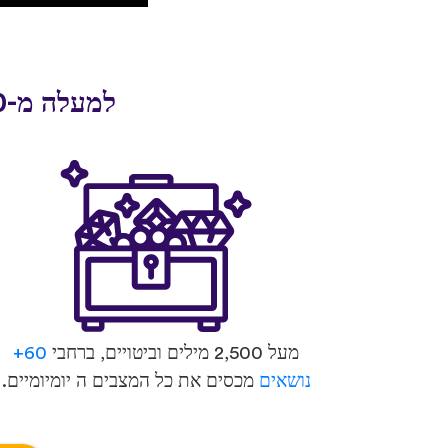
למעלה מ-30 מיליון אנשים התחילו לדבר שפה חדשה עם uTalk
מעל 2,500 מילים וביטויים, ברחבי
60+
נושאים
מכסים את כל המצבים ה יומיומיים.