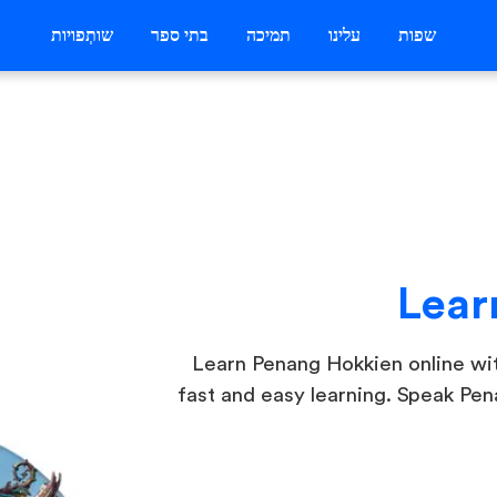
שפות
עלינו
תמיכה
בתי ספר
שותְפויות
Lear
Learn Penang Hokkien online with 
fast and easy learning. Speak Pe