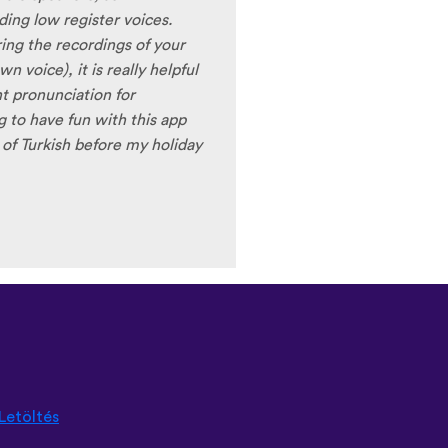
ing low register voices.
ring the recordings of your
 voice), it is really helpful
nt pronunciation for
ng to have fun with this app
t) of Turkish before my holiday
Letöltés