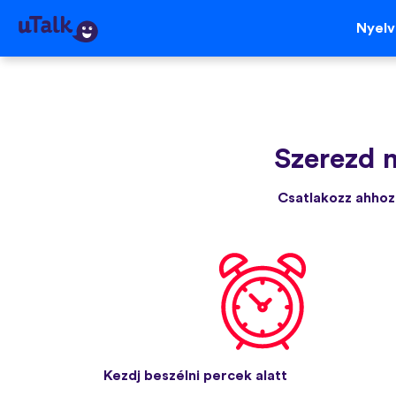
Nyel
Szerezd 
Csatlakozz ahhoz 
Kezdj beszélni percek alatt