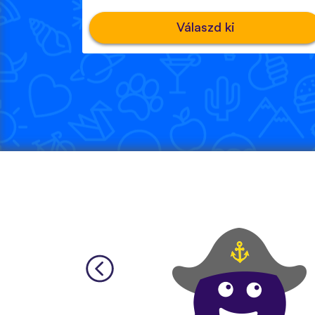
Válaszd ki