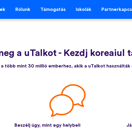
vek
Rólunk
Támogatás
Iskolák
Partnerkapcs
meg a uTalkot
-
Kezdj koreaiul 
a több mint 30 millió emberhez, akik a uTalkot használták
Beszélj úgy, mint egy helybeli
Já