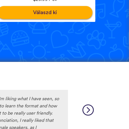
Válaszd ki
m liking what I have seen, so
y to learn the format and how
to be really user friendly.
ciation, I really liked that
ale speakers, as I