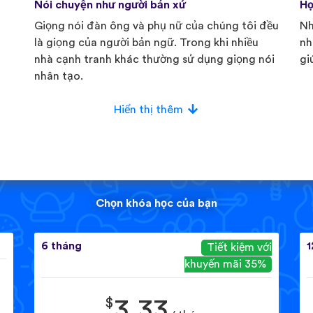
Nói chuyện như người bản xứ
Họ
Giọng nói đàn ông và phụ nữ của chúng tôi đều
Nh
là giọng của người bản ngữ. Trong khi nhiều
nh
nhà cạnh tranh khác thường sử dụng giọng nói
gi
nhân tạo.
Hiển thị thêm
Chọn khóa học của bạn
6 tháng
1
Tiết kiệm với
khuyến mãi 35%
$
3.33