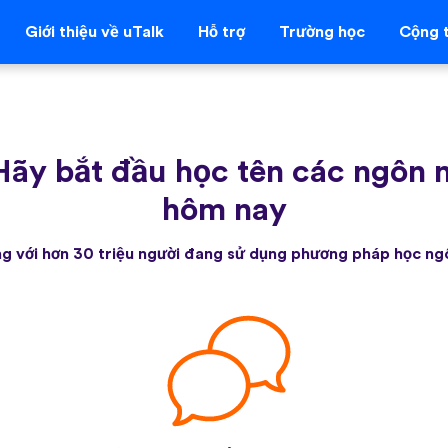
Giới thiệu về uTalk
Hỗ trợ
Trường học
Cộng t
Hãy bắt đầu học tên các ngôn 
hôm nay
g với hơn 30 triệu người đang sử dụng phương pháp học ng