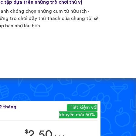
c tập dựa trên những trò chơi thú vị
anh chóng chọn những cụm từ hữu ích -
ững trò chơi đầy thử thách của chúng tôi sẽ
úp bạn nhớ lâu hơn.
2 tháng
Tiết kiệm với
khuyến mãi 50%
$
2.50