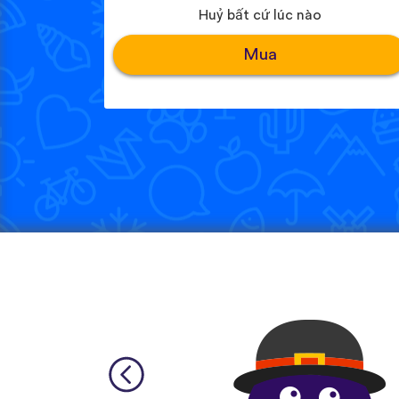
Huỷ bất cứ lúc nào
Mua