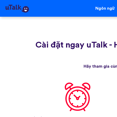
Ngôn ngữ
Cài đặt ngay uTalk
-
Hãy tham gia cùn