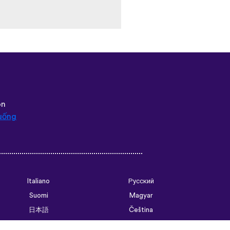
ôn
uống
Italiano
Русский
Suomi
Magyar
日本語
Čeština
فارسی (ایران)
Bahasa Indonesia