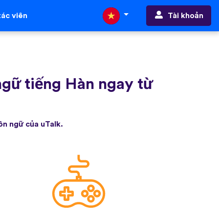
Tài khoản
ác viên
ngữ tiếng Hàn ngay từ
ôn ngữ của uTalk.