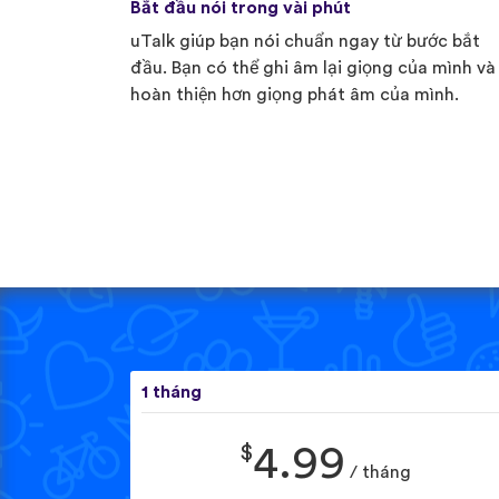
Bắt đầu nói trong vài phút
uTalk giúp bạn nói chuẩn ngay từ bước bắt
đầu. Bạn có thể ghi âm lại giọng của mình và
hoàn thiện hơn giọng phát âm của mình.
1 tháng
$
4.99
/ tháng