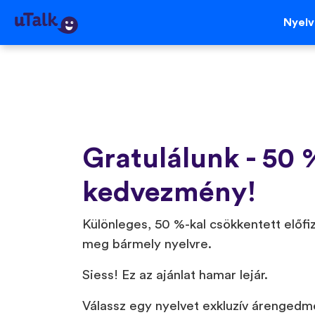
Nyel
Gratulálunk - 50 
kedvezmény!
Különleges, 50 %-kal csökkentett előfiz
meg bármely nyelvre.
Siess! Ez az ajánlat hamar lejár.
Válassz egy nyelvet exkluzív árenged