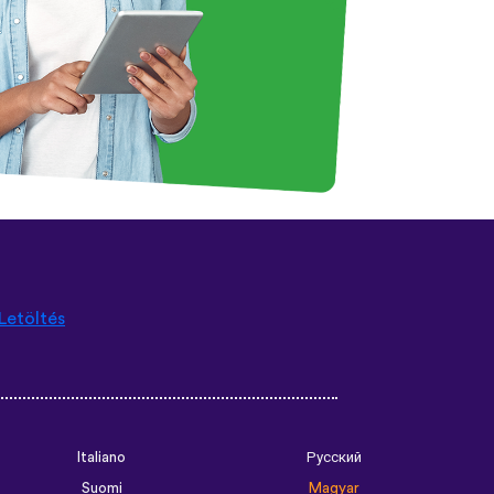
Letöltés
Italiano
Русский
Suomi
Magyar