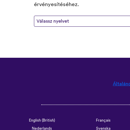
érvényesítéséhez.
Válassz nyelvet
Általán
English (British)
Français
Nederlands
Svenska