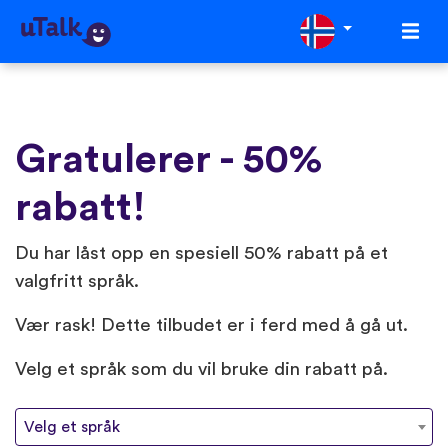
Gratulerer - 50%
rabatt!
Du har låst opp en spesiell 50% rabatt på et
valgfritt språk.
Vær rask! Dette tilbudet er i ferd med å gå ut.
Velg et språk som du vil bruke din rabatt på.
Velg et språk