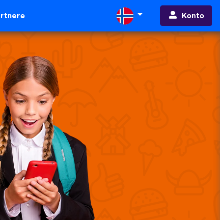
Konto
rtnere