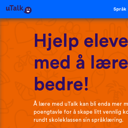
Språk
Hjelp elev
med å lære
bedre!
Å lære med uTalk kan bli enda mer mo
poengtavle for å skape litt vennlig
rundt skoleklassen sin språklæring.