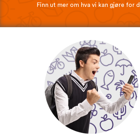
Finn ut mer om hva vi kan gjøre for 