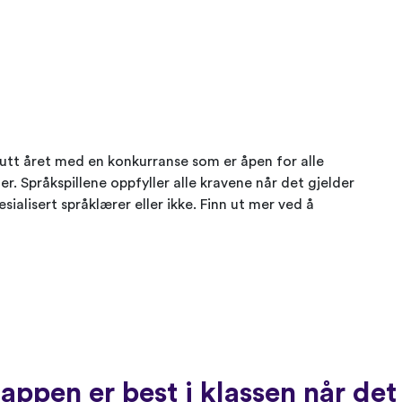
slutt året med en konkurranse som er åpen for alle
er. Språkspillene oppfyller alle kravene når det gjelder
sialisert språklærer eller ikke. Finn ut mer ved å
appen er best i klassen når det 