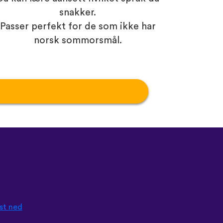
snakker.
Passer perfekt for de som ikke har
norsk sommorsmål.
st ned