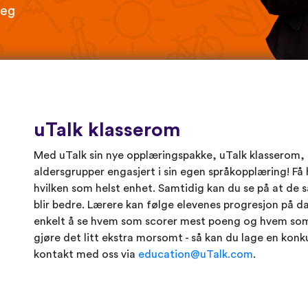
deg
uTalk klasserom
Med uTalk sin nye opplæringspakke, uTalk klasserom, k
aldersgrupper engasjert i sin egen språkopplæring! Få hel
hvilken som helst enhet. Samtidig kan du se på at de 
blir bedre. Lærere kan følge elevenes progresjon på d
enkelt å se hvem som scorer mest poeng og hvem som tr
gjøre det litt ekstra morsomt - så kan du lage en konku
kontakt med oss via
education@uTalk.com
.