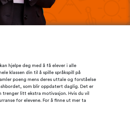
an hjelpe deg med å få elever i alle
e klassen din til å spille språkspill på
samler poeng mens deres uttale og forståelse
ashbordet, som blir oppdatert daglig. Det er
enger litt ekstra motivasjon. Hvis du vil
rranse for elevene. For å finne ut mer ta