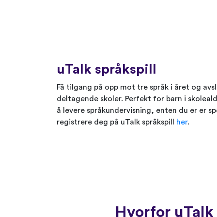
uTalk språkspill
Få tilgang på opp mot tre språk i året og av
deltagende skoler. Perfekt for barn i skoleald
å levere språkundervisning, enten du er er spe
registrere deg på uTalk språkspill
her
.
Hvorfor uTalk 