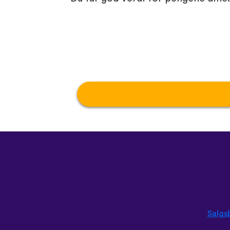
Salgs