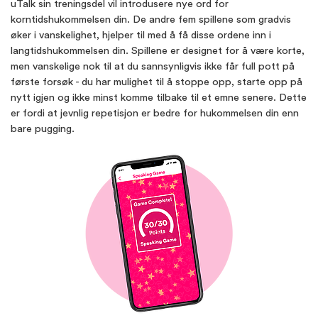
uTalk sin treningsdel vil introdusere nye ord for
korntidshukommelsen din. De andre fem spillene som gradvis
øker i vanskelighet, hjelper til med å få disse ordene inn i
langtidshukommelsen din. Spillene er designet for å være korte,
men vanskelige nok til at du sannsynligvis ikke får full pott på
første forsøk - du har mulighet til å stoppe opp, starte opp på
nytt igjen og ikke minst komme tilbake til et emne senere. Dette
er fordi at jevnlig repetisjon er bedre for hukommelsen din enn
bare pugging.