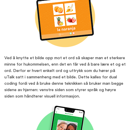
Ved å knytte et bilde opp mot et ord så skaper man et sterkere
minne for hukommelsen, enn det en får ved å bare lære et og et
ord. Derfor er hvert enkelt ord og uttrykk som du hører på
uTalk satt i sammenheng med et bilde. Dette kalles for dual
coding fordi ved å bruke denne teknikken så bruker man begge
sidene av hjernen: venstre siden som styrer språk og høyre
siden som håndterer visuell informasjon.