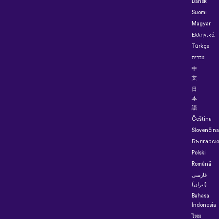
Dansk
Suomi
Magyar
Ελληνικά
Türkçe
עברית
中
文
日
本
語
Čeština
Slovenčina
Българск
Polski
Română
فارسی
(ایران)
Bahasa
Indonesia
ไทย