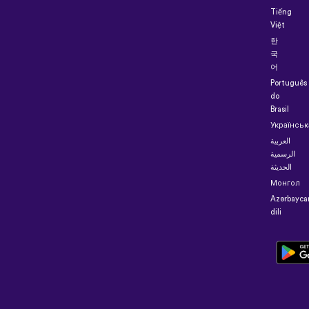
Tiếng
Việt
한
국
어
Português
do
Brasil
Українськ
العربية
الرسمية
الحديثة
Монгол
Azərbayca
dili