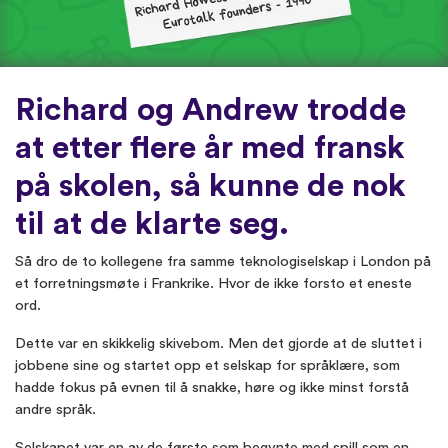
Richard og Andrew trodde
at etter flere år med fransk
på skolen, så kunne de nok
til at de klarte seg.
Så dro de to kollegene fra samme teknologiselskap i London på
et forretningsmøte i Frankrike. Hvor de ikke forsto et eneste
ord.
Dette var en skikkelig skivebom. Men det gjorde at de sluttet i
jobbene sine og startet opp et selskap for språklære, som
hadde fokus på evnen til å snakke, høre og ikke minst forstå
andre språk.
Selskapet var en av de første som begynte med spill som en