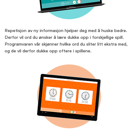
Repetisjon av ny informasjon hjelper deg med å huske bedre.
Derfor vil ord du ønsker å lære dukke opp i forskjellige spill.
Programvaren vår skjønner hvilke ord du sliter litt ekstra med,
og de vil derfor dukke opp oftere i spillene.