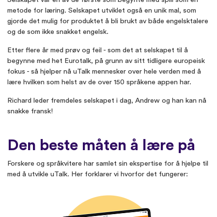
metode for læring. Selskapet utviklet også en unik mal, som
gjorde det mulig for produktet å bli brukt av både engelsktalere
og de som ikke snakket engelsk.
Etter flere år med prøv og feil - som det at selskapet til å
begynne med het Eurotalk, på grunn av sitt tidligere europeisk
fokus - så hjelper nå uTalk mennesker over hele verden med å
lære hvilken som helst av de over 150 språkene appen har.
Richard leder fremdeles selskapet i dag, Andrew og han kan nå
snakke fransk!
Den beste måten å lære på
Forskere og språkvitere har samlet sin ekspertise for å hjelpe til
med å utvikle uTalk. Her forklarer vi hvorfor det fungerer: