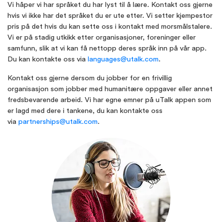
Vi håper vi har språket du har lyst til å lære. Kontakt oss gjerne
hvis vi ikke har det språket du er ute etter. Vi setter kjempestor
pris på det hvis du kan sette oss i kontakt med morsmålstalere.
Vi er på stadig utkikk etter organisasjoner, foreninger eller
samfunn, slik at vi kan få nettopp deres språk inn på vår app.
Du kan kontakte oss via
languages@utalk.com
.
Kontakt oss gjerne dersom du jobber for en frivillig
organisasjon som jobber med humanitære oppgaver eller annet
fredsbevarende arbeid. Vi har egne emner på uTalk appen som
er lagd med dere i tankene, du kan kontakte oss
via
partnerships@utalk.com
.