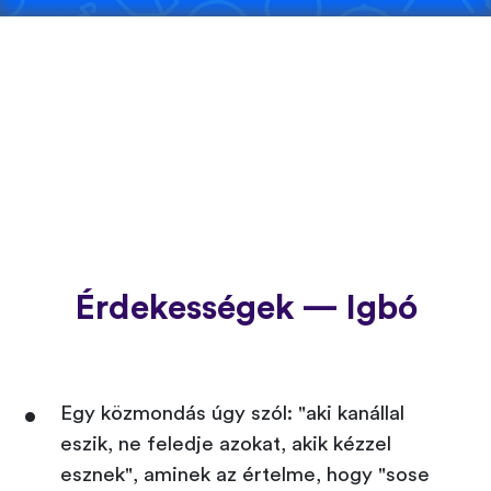
Érdekességek — Igbó
Egy közmondás úgy szól: "aki kanállal
eszik, ne feledje azokat, akik kézzel
esznek", aminek az értelme, hogy "sose