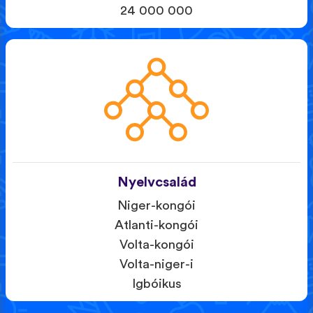
24 000 000
Nyelvcsalád
Niger-kongói
Atlanti-kongói
Volta-kongói
Volta-niger-i
Igbóikus