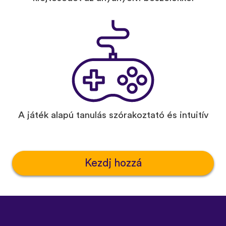
A játék alapú tanulás szórakoztató és intuitív
Kezdj hozzá