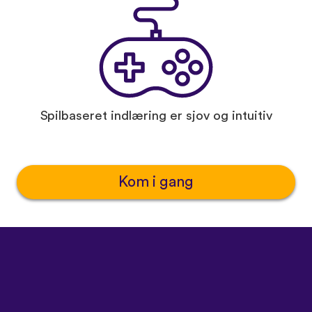
Spilbaseret indlæring er sjov og intuitiv
Kom i gang