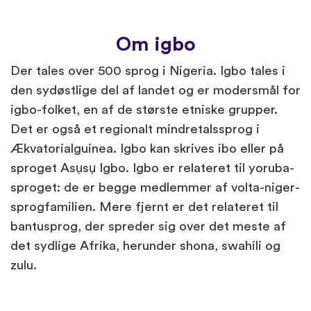
Om igbo
Der tales over 500 sprog i Nigeria. Igbo tales i
den sydøstlige del af landet og er modersmål for
igbo-folket, en af de største etniske grupper.
Det er også et regionalt mindretalssprog i
Ækvatorialguinea. Igbo kan skrives ibo eller på
sproget Asụsụ Igbo. Igbo er relateret til yoruba-
sproget: de er begge medlemmer af volta-niger-
sprogfamilien. Mere fjernt er det relateret til
bantusprog, der spreder sig over det meste af
det sydlige Afrika, herunder shona, swahili og
zulu.