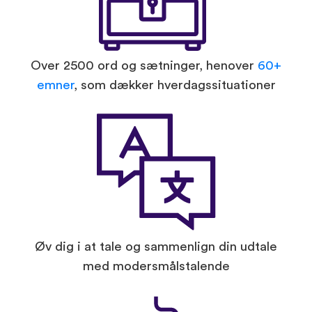
Over 2500 ord og sætninger, henover
60+
emner
, som dækker hverdagssituationer
Øv dig i at tale og sammenlign din udtale
med modersmålstalende