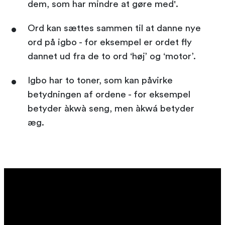
dem, som har mindre at gøre med'.
Ord kan sættes sammen til at danne nye
ord på igbo - for eksempel er ordet fly
dannet ud fra de to ord ‘høj’ og ‘motor’.
Igbo har to toner, som kan påvirke
betydningen af ordene - for eksempel
betyder àkwà seng, men àkwá betyder
æg.