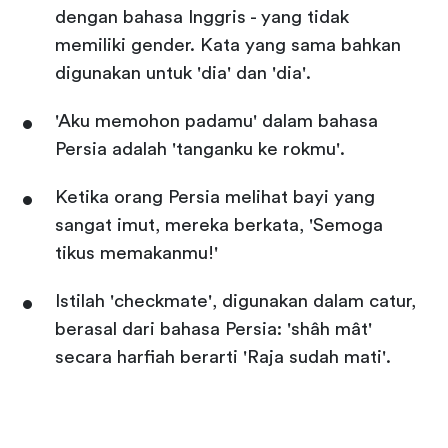
dengan bahasa Inggris - yang tidak
memiliki gender. Kata yang sama bahkan
digunakan untuk 'dia' dan 'dia'.
'Aku memohon padamu' dalam bahasa
Persia adalah 'tanganku ke rokmu'.
Ketika orang Persia melihat bayi yang
sangat imut, mereka berkata, 'Semoga
tikus memakanmu!'
Istilah 'checkmate', digunakan dalam catur,
berasal dari bahasa Persia: 'shâh mât'
secara harfiah berarti 'Raja sudah mati'.