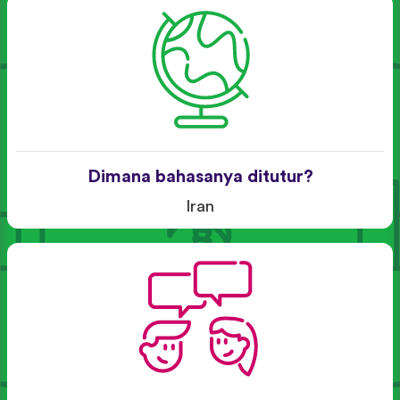
Dimana bahasanya ditutur?
Iran