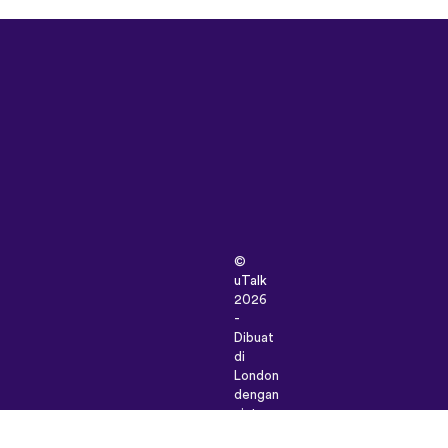
©
uTalk
2026
-
Dibuat
di
London
dengan
cinta
sayang