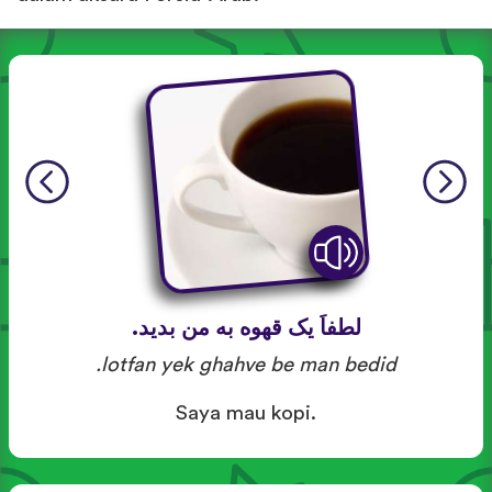
لطفاَ یک قهوه به من بدید.
lotfan yek ghahve be man bedid.
Saya mau kopi.