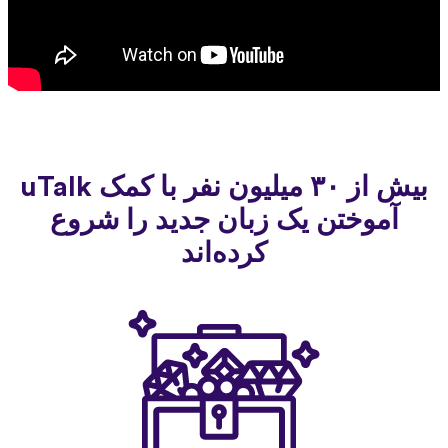
بیش از ۳۰ میلیون نفر با کمک uTalk
آموختن یک زبان جدید را شروع
کرده‌اند