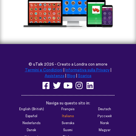
©
uTalk
2026 - Creato a Londra con amore
Termini e Condizioni
|
Informativa sulla Privacy
|
Assistenza
|
Blog
|
Scarica
Naviga su questo sito in:
English (British)
Français
Deutsch
Español
Italiano
Русский
Nederlands
Svenska
Norsk
Dansk
Suomi
Magyar