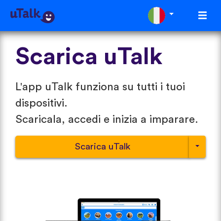
Scarica uTalk
L'app uTalk funziona su tutti i tuoi
dispositivi.
Scaricala, accedi e inizia a imparare.
Scarica uTalk
Scegli u