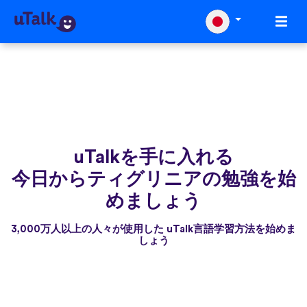
uTalkを手に入れる
今日からティグリニアの勉強を始
めましょう
3,000万人以上の人々が使用した uTalk言語学習方法を始めま
しょう