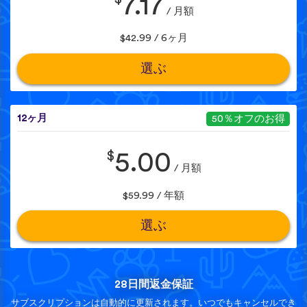
7.17
/ 月額
$42.99 / 6ヶ月
選ぶ
12ヶ月
50％オフのお得
$
5.00
/ 月額
$59.99 / 年額
選ぶ
28日間返金保証
サブスクリプションは自動的に更新されます。いつでもキャンセルでき