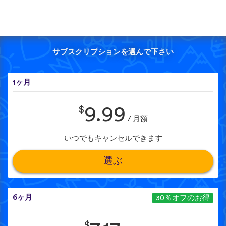
サブスクリプションを選んで下さい
1ヶ月
$
9.99
/ 月額
いつでもキャンセルできます
選ぶ
6ヶ月
30％オフのお得
$