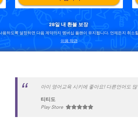
28일 내 환불 보장
사용하도록 설정하면 다음 계약까지 멤버십 플랜이 유지됩니다. 언제든지 취소할
이용 약관
와!!!!너무 재밌고 영어공부시간중 이게 제일
임소영
Play Store