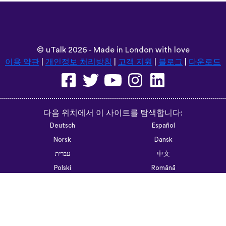
©
uTalk
2026 - Made in London with love
이용 약관
|
개인정보 처리방침
|
고객 지원
|
블로그
|
다운로드
다음 위치에서 이 사이트를 탐색합니다:
Deutsch
Español
Norsk
Dansk
עברית
中文
Polski
Română
한국어
Português do Brasil
Монгол
Azərbaycan dili