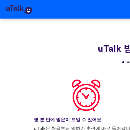
uTalk
uT
몇 분 안에 말문이 트일 수 있어요
uTalk은 처음부터 말하기 훈련에 바로 들어갑