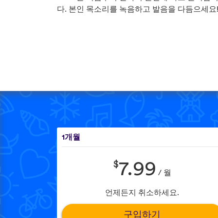
다. 본인 목소리를 녹음하고 발음을 다듬으세요
1개월
$
7.99
/ 월
언제든지 취소하세요.
구입하기