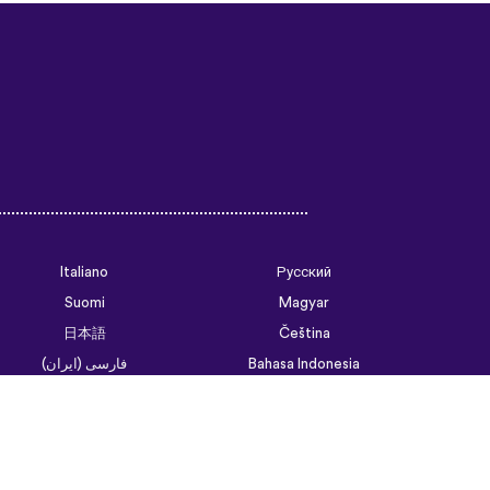
Italiano
Русский
Suomi
Magyar
日本語
Čeština
فارسی (ایران)
Bahasa Indonesia
Українська
العربية الرسمية الحديثة