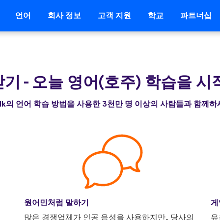
언어
회사 정보
고객 지원
학교
파트너십
 받기
-
오늘 영어(호주) 학습을 
alk의 언어 학습 방법을 사용한 3천만 명 이상의 사람들과 함께
원어민처럼 말하기
게
니
많은 경쟁업체가 인공 음성을 사용하지만, 당사의
유