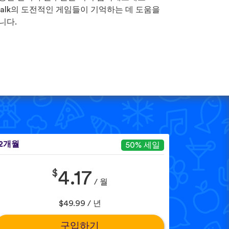
Talk의 도전적인 게임들이 기억하는 데 도움을
니다.
12개월
50% 세일
$
4.17
/ 월
$49.99 / 년
구입하기