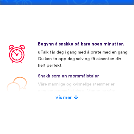
Begynn å snakke på bare noen minutter.
uTalk får deg i gang med å prate med en gang.
Du kan ta opp deg selv og få aksenten din
helt perfekt.
Snakk som en morsmålstaler
Våre mannlige og kvinnelige stemmer er
genuine morsmålstalere. Mange av våre
konkurrenter bruker kunstige stemmer.
Vis mer