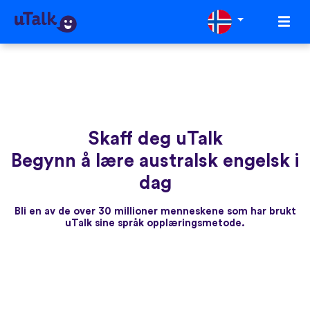
Skaff deg uTalk
Begynn å lære australsk engelsk i
dag
Bli en av de over 30 millioner menneskene som har brukt
uTalk sine språk opplæringsmetode.