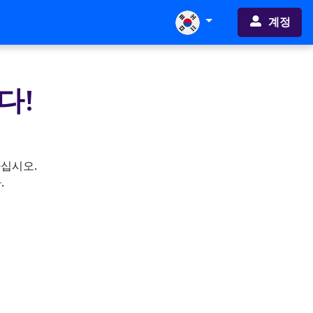
계정
다!
하십시오.
.