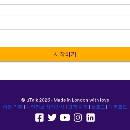
시작하기
©
uTalk
2026 - Made in London with love
이용 약관
|
개인정보 처리방침
|
고객 지원
|
블로그
|
다운로드