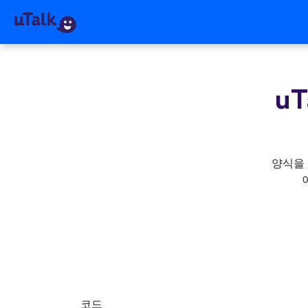
u
양식을 
코드