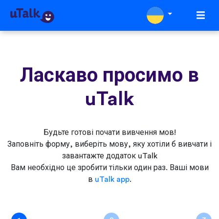
Ласкаво просимо в
uTalk
Будьте готові почати вивчення мов!
Заповніть форму, виберіть мову, яку хотіли б вивчати і
завантажте додаток uTalk
Вам необхідно це зробити тільки один раз. Ваші мови
в
uTalk app
.