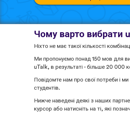
Чому варто вибрати u
Ніхто не має такої кількості комбінац
Ми пропонуємо понад 150 мов для ви
uTalk, в результаті - більше 20 000
Повідомте нам про свої потреби і ми
студентів.
Нижче наведені деякі з наших партн
курсор або натисніть на ті, які позна