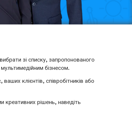
вибрати зі списку, запропонованого
м мультимедійним бізнесом.
 ваших клієнтів, співробітників або
и креативних рішень, наведіть