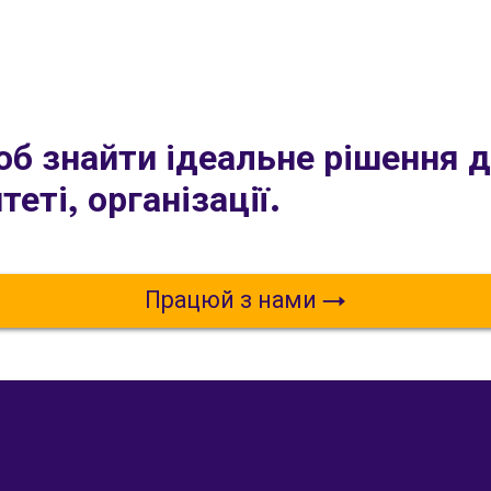
об знайти ідеальне рішення 
теті, організації.
Працюй з нами