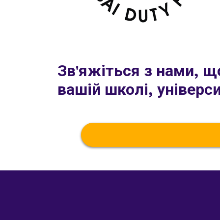
Зв'яжіться з нами, щ
вашій школі, універси