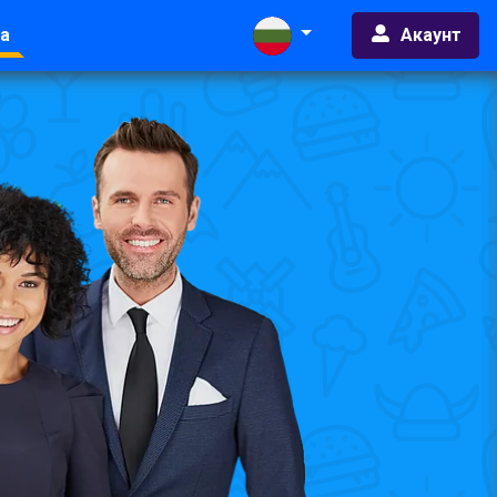
Акаунт
а