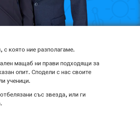
, с която ние разполагаме.
обален мащаб ни прави подходящи за
азан опит. Сподели с нас своите
ли ученици.
отбелязани със звезда, или ги
.