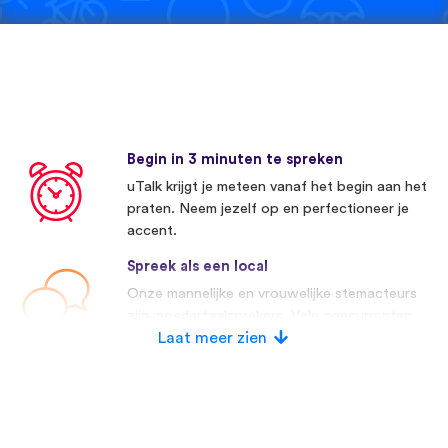
Begin in 3 minuten te spreken
uTalk krijgt je meteen vanaf het begin aan het
praten. Neem jezelf op en perfectioneer je
accent.
Spreek als een local
Onze mannelijke en vrouwelijke stemacteurs
zijn moedertaalsprekers. Vele concurrenten
maken gebruik van kunstmatige stemmen.
Laat meer zien