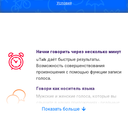
Условия
Начни говорить через несколько минут
uTalk даёт быстрые результаты.
Возможность совершенствования
произношения с помощью функции записи
голоса.
Говори как носитель языка
Мужские и женские голоса, которые вы
слышите в наших приложениях - реальные
носители языков. Многие наши конкуренты
Показать больше
используют копьютерные голоса.