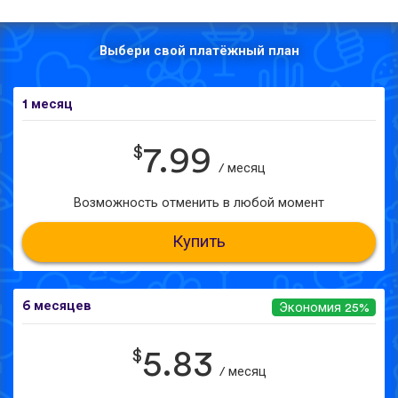
Выбери свой платёжный план
1 месяц
$
7.99
/ месяц
Возможность отменить в любой момент
Купить
6 месяцев
Экономия 25%
$
5.83
/ месяц