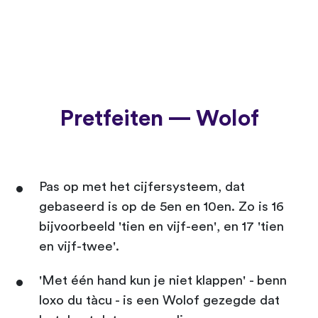
Pretfeiten — Wolof
Pas op met het cijfersysteem, dat
gebaseerd is op de 5en en 10en. Zo is 16
bijvoorbeeld 'tien en vijf-een', en 17 'tien
en vijf-twee'.
'Met één hand kun je niet klappen' - benn
loxo du tàcu - is een Wolof gezegde dat