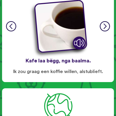
Kafe laa bëgg, nga baalma.
Ik zou graag een koffie willen, alstublieft.