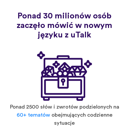
Ponad 30 milionów osób
zaczęło mówić w nowym
języku z uTalk
Ponad 2500 słów i zwrotów podzielonych na
60+ tematów
obejmujących codzienne
sytuacje