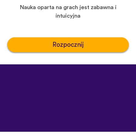
Nauka oparta na grach jest zabawna i
intuicyjna
Rozpocznij
©