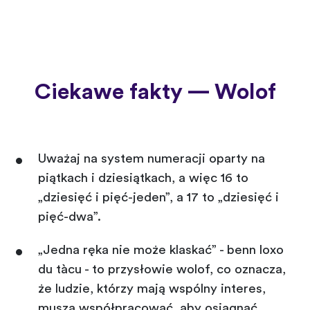
Ciekawe fakty — Wolof
Uważaj na system numeracji oparty na
piątkach i dziesiątkach, a więc 16 to
„dziesięć i pięć-jeden”, a 17 to „dziesięć i
pięć-dwa”.
„Jedna ręka nie może klaskać” - benn loxo
du tàcu - to przysłowie wolof, co oznacza,
że ludzie, którzy mają wspólny interes,
muszą współpracować, aby osiągnąć