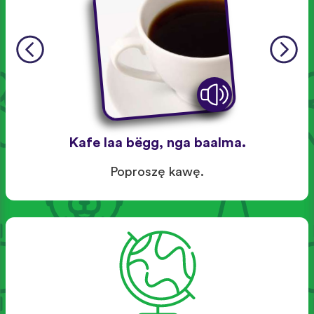
Kafe laa bëgg, nga baalma.
Poproszę kawę.