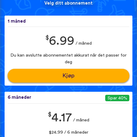
Velg ditt abonnement
1 måned
$
6.99
/ måned
Du kan avslutte abonnementet akkurat når det passer for
deg
Kjøp
6 måneder
Spar 40%
$
4.17
/ måned
$24.99 / 6 måneder