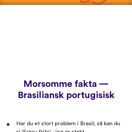
Morsomme fakta —
Brasiliansk portugisisk
Har du et stort problem i Brasil, så kan du
si 'Estou frito' - jeg er stekt.