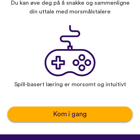
Du kan øve deg på å snakke og sammenligne
din uttale med morsmålstalere
Spill-basert læring er morsomt og intuitivt
Kom i gang