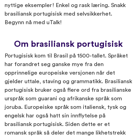
nyttige eksempler! Enkel og rask læring. Snakk
brasiliansk portugisisk med selvsikkerhet.
Begynn nå med uTalk!
Om brasiliansk portugisisk
Portugisisk kom til Brasil på 1500-tallet. Språket
har forandret seg ganske mye fra den
opprinnelige europeiske versjonen når det
gjelder uttale, staving og grammatikk. Brasiliansk
portugisisk bruker også flere ord fra brasilianske
urspråk som guarani og afrikanske språk som
joruba. Europeiske språk som italiensk, tysk og
engelsk har også hatt sin innflytelse på
brasiliansk portugisisk. Siden dette er et
romansk språk så deler det mange likhetstrekk