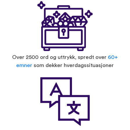
Over 2500 ord og uttrykk, spredt over
60+
emner
som dekker hverdagssituasjoner