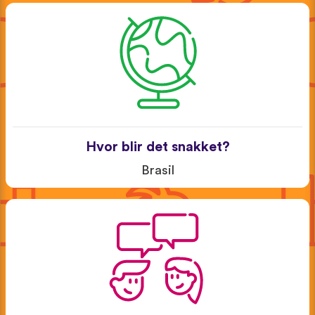
Hvor blir det snakket?
Brasil