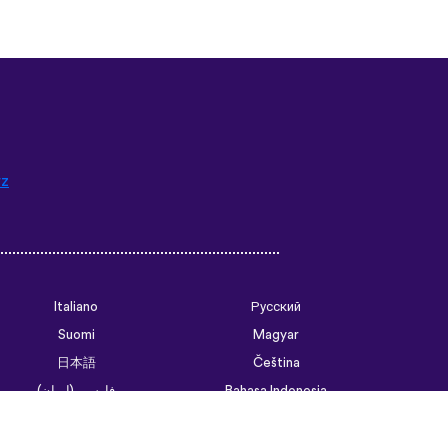
rz
Italiano
Русский
Suomi
Magyar
日本語
Čeština
فارسی (ایران)
Bahasa Indonesia
Українська
العربية الرسمية الحديثة