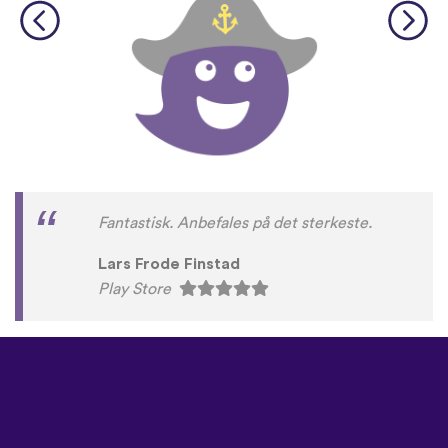
Fantastisk. Anbefales på det sterkeste.
Lars Frode Finstad
Play Store