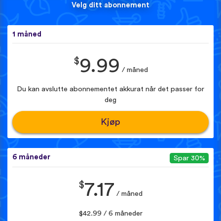
Velg ditt abonnement
1 måned
$
9.99
/ måned
Du kan avslutte abonnementet akkurat når det passer for
deg
Kjøp
6 måneder
Spar 30%
$
7.17
/ måned
$42.99 / 6 måneder