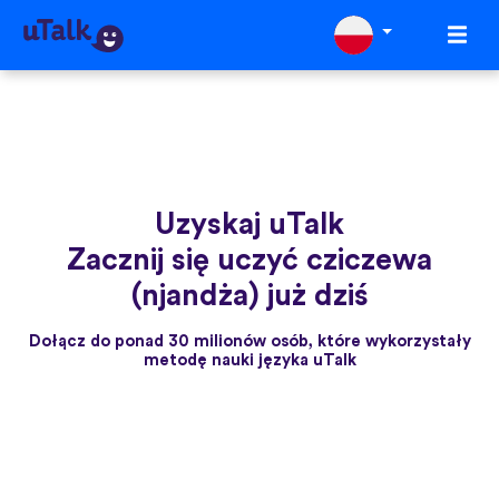
Uzyskaj uTalk
Zacznij się uczyć cziczewa
(njandża) już dziś
Dołącz do ponad 30 milionów osób, które wykorzystały
metodę nauki języka uTalk