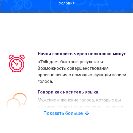
Условия
Начни говорить через несколько минут
uTalk даёт быстрые результаты.
Возможность совершенствования
произношения с помощью функции записи
голоса.
Говори как носитель языка
Мужские и женские голоса, которые вы
слышите в наших приложениях - реальные
носители языков. Многие наши конкуренты
Показать больше
используют копьютерные голоса.