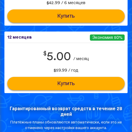
$42.99 / 6 месяцев
Купить
12 месяцев
Экономия 50%
$
5.00
/ месяц
$59.99 / год
Купить
Гарантированный возврат средств в течение 28
дней
Платёжные планы обновляются автоматически, если это не
отменено через настройки вашего аккаунта.