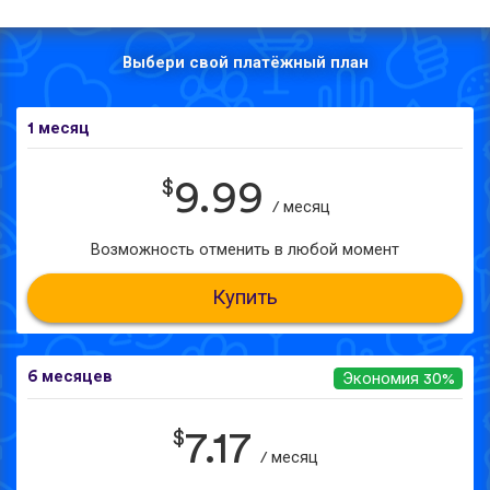
Выбери свой платёжный план
1 месяц
$
9.99
/ месяц
Возможность отменить в любой момент
Купить
6 месяцев
Экономия 30%
$
7.17
/ месяц