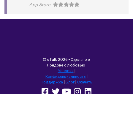
App Store
©
uTalk
2026 - Сделано в
Лондоне с любовью
Условия
|
Конфиденциальность
|
Поддержка
|
Блог
|
Скачать
Выбрать другой язык сайта:
English
Français
Deutsch
(British)
Español
Italiano
Русский