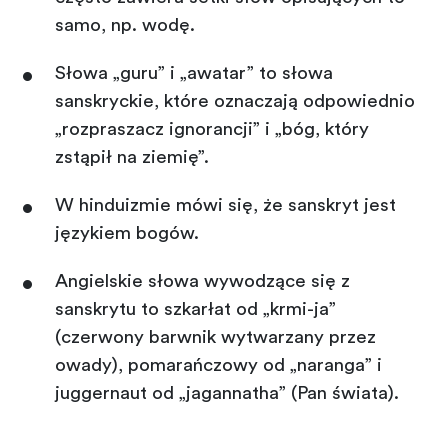
samo, np. wodę.
Słowa „guru” i „awatar” to słowa
sanskryckie, które oznaczają odpowiednio
„rozpraszacz ignorancji” i „bóg, który
zstąpił na ziemię”.
W hinduizmie mówi się, że sanskryt jest
językiem bogów.
Angielskie słowa wywodzące się z
sanskrytu to szkarłat od „krmi-ja”
(czerwony barwnik wytwarzany przez
owady), pomarańczowy od „naranga” i
juggernaut od „jagannatha” (Pan świata).