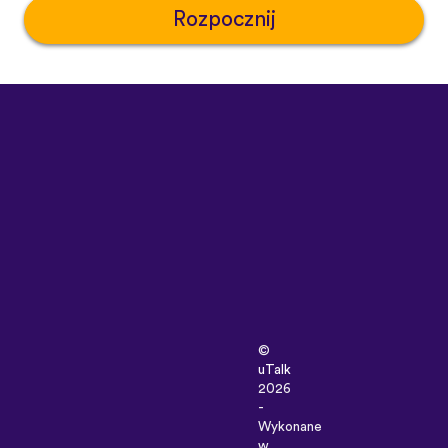
Rozpocznij
©
uTalk
2026
-
Wykonane
w