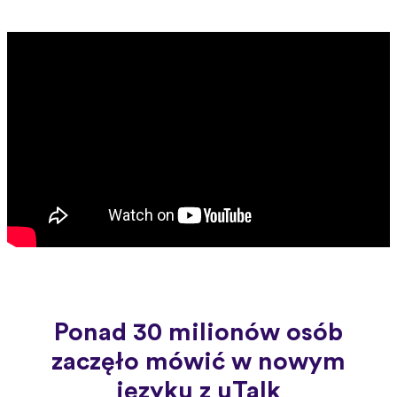
Ponad 30 milionów osób
zaczęło mówić w nowym
języku z uTalk