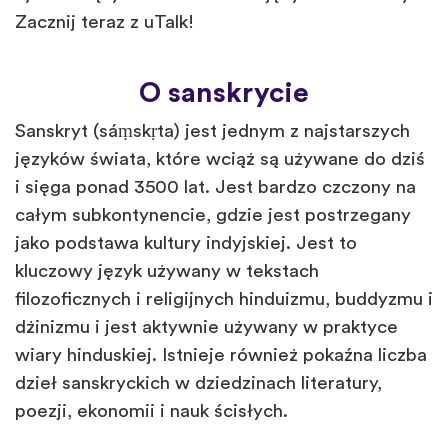
Zacznij teraz z uTalk!
O sanskrycie
Sanskryt (sáṃskṛta) jest jednym z najstarszych
języków świata, które wciąż są używane do dziś
i sięga ponad 3500 lat. Jest bardzo czczony na
całym subkontynencie, gdzie jest postrzegany
jako podstawa kultury indyjskiej. Jest to
kluczowy język używany w tekstach
filozoficznych i religijnych hinduizmu, buddyzmu i
dżinizmu i jest aktywnie używany w praktyce
wiary hinduskiej. Istnieje również pokaźna liczba
dzieł sanskryckich w dziedzinach literatury,
poezji, ekonomii i nauk ścisłych.