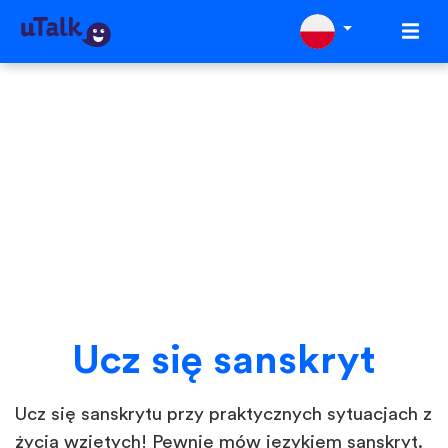
Ucz się sanskryt
Ucz się sanskrytu przy praktycznych sytuacjach z
życia wziętych! Pewnie mów językiem sanskryt.