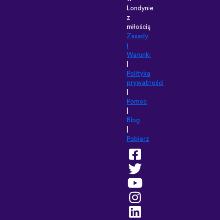
Londynie
z
miłością
Zasady
i
Warunki
|
Polityka
prywatności
|
Pomoc
|
Blog
|
Pobierz