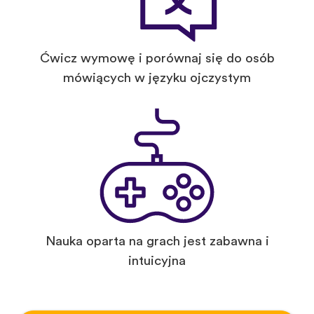
Ćwicz wymowę i porównaj się do osób
mówiących w języku ojczystym
Nauka oparta na grach jest zabawna i
intuicyjna