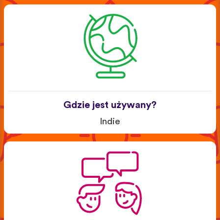
Gdzie jest używany?
Indie