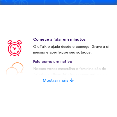
Comece a falar em minutos
O uTalk o ajuda desde o começo. Grave a si
mesmo e aperfeiçoe seu sotaque.
Fale como um nativo
Nossas vozes masculina e feminina são de
falantes nativos. Muitos concorrentes usam
vozes artificiais.
Mostrar mais