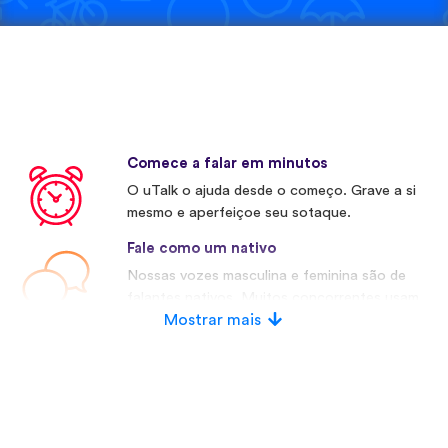
Comece a falar em minutos
O uTalk o ajuda desde o começo. Grave a si
mesmo e aperfeiçoe seu sotaque.
Fale como um nativo
Nossas vozes masculina e feminina são de
falantes nativos. Muitos concorrentes usam
vozes artificiais.
Mostrar mais