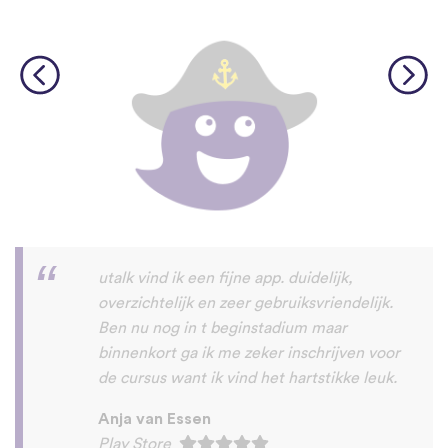
Hele prettige app om nieuwe talen mee te
leren. Het is makkelijk en duidelijk
opgezet en leert je stapsgewijs nieuwe
talen.
Jaaps.
App Store