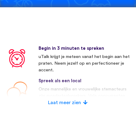
Begin in 3 minuten te spreken
uTalk krijgt je meteen vanaf het begin aan het
praten. Neem jezelf op en perfectioneer je
accent.
Spreek als een local
Onze mannelijke en vrouwelijke stemacteurs
zijn moedertaalsprekers. Vele concurrenten
maken gebruik van kunstmatige stemmen.
Laat meer zien