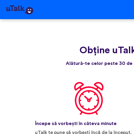
Obține uTal
Alătură-te celor peste 30 de 
Începe să vorbești în câteva minute
uTalk te pune să vorbești încă de la început.