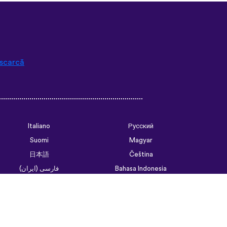
scarcă
Italiano
Русский
Suomi
Magyar
日本語
Čeština
فارسی (ایران)
Bahasa Indonesia
Українська
العربية الرسمية الحديثة