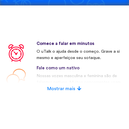
Comece a falar em minutos
O uTalk o ajuda desde o começo. Grave a si
mesmo e aperfeiçoe seu sotaque.
Fale como um nativo
Nossas vozes masculina e feminina são de
falantes nativos. Muitos concorrentes usam
vozes artificiais.
Mostrar mais