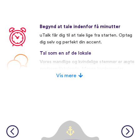
Begynd at tale indenfor få minutter
uTalk får dig til at tale lige fra starten. Optag
dig selv og perfekt din accent.
Tal som en af de lokale
Vores mandlige og kvindelige stemmer er ægte
modersmålstalende. Mange konkurrenter
bruger kunstige stemmer.
Vis mere