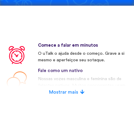
Comece a falar em minutos
O uTalk o ajuda desde o começo. Grave a si
mesmo e aperfeiçoe seu sotaque.
Fale como um nativo
Nossas vozes masculina e feminina são de
falantes nativos. Muitos concorrentes usam
vozes artificiais.
Mostrar mais