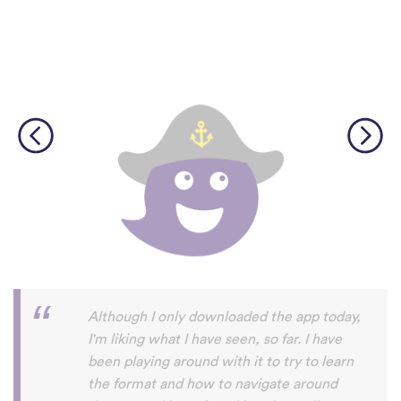
I’m SOOOOO grateful, you are literally
the only app who has SO MANY African
languages !!!!! I recently took a DNA test
and I really want to reconnect with my
African roots and it’s so hard to find
African languages other than Swahili on
the internet and the resources aren’t
easily accessible… the fact that you have
So many languages makes me so happy