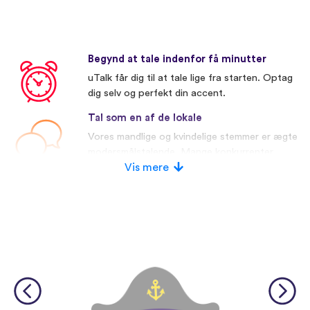
Begynd at tale indenfor få minutter
uTalk får dig til at tale lige fra starten. Optag
dig selv og perfekt din accent.
Tal som en af de lokale
Vores mandlige og kvindelige stemmer er ægte
modersmålstalende. Mange konkurrenter
bruger kunstige stemmer.
Vis mere