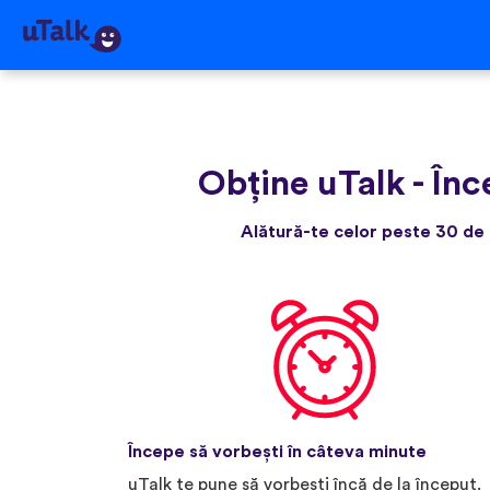
Obține uTalk
-
Înc
Alătură-te celor peste 30 de 
Începe să vorbești în câteva minute
uTalk te pune să vorbești încă de la început.