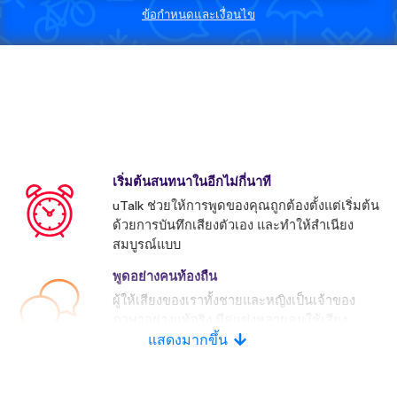
ข้อกำหนดและเงื่อนไข
เริ่มต้นสนทนาในอีกไม่กี่นาที
uTalk ช่วยให้การพูดของคุณถูกต้องตั้งแต่เริ่มต้น
ด้วยการบันทึกเสียงตัวเอง และทำให้สำเนียง
สมบูรณ์แบบ
พูดอย่างคนท้องถื่น
ผู้ให้เสียงของเราทั้งชายและหญิงเป็นเจ้าของ
ภาษาอย่างแท้จริง มีคู่แข่งหลายคนใช้เสียง
ประดิษฐ์
แสดงมากขึ้น