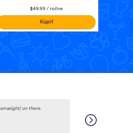
$49.99 / ročne
Kúpiť
amazight) on there.