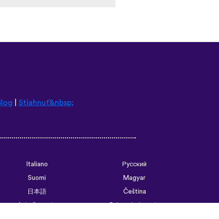
Blog
|
Stiahnuť&nbsp;
Italiano
Русский
Suomi
Magyar
日本語
Čeština
فارسی (ایران)
Bahasa Indonesia
Українська
العربية الرسمية الحديثة