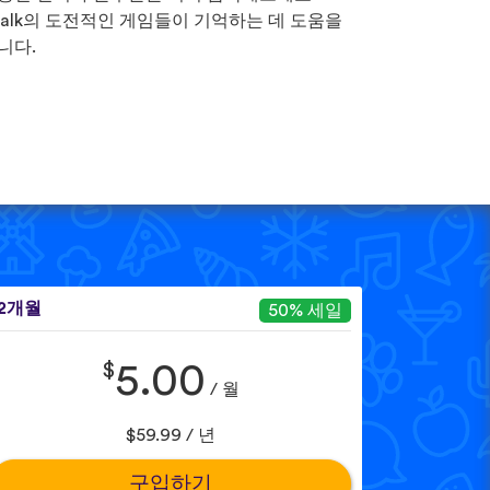
Talk의 도전적인 게임들이 기억하는 데 도움을
니다.
12개월
50% 세일
$
5.00
/ 월
$59.99 / 년
구입하기