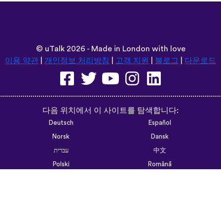
©
uTalk
2026 - Made in London with love
이용 약관
|
개인정보 처리방침
|
고객 지원
|
블로그
|
다운로드
다음 위치에서 이 사이트를 탐색합니다:
Deutsch
Español
Norsk
Dansk
עברית
中文
Polski
Română
한국어
Português do Brasil
Монгол
Azərbaycan dili