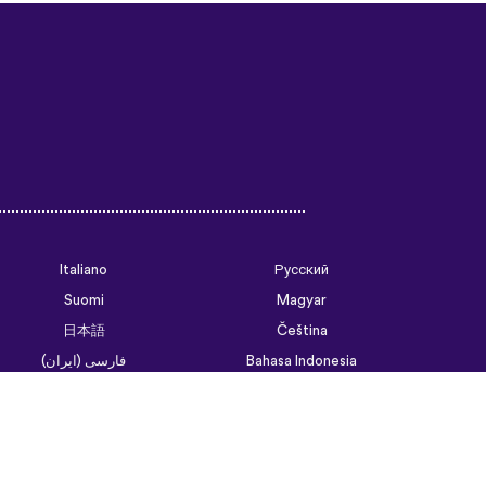
Italiano
Русский
Suomi
Magyar
日本語
Čeština
فارسی (ایران)
Bahasa Indonesia
Українська
العربية الرسمية الحديثة