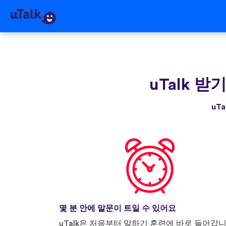
uTalk 받
uT
몇 분 안에 말문이 트일 수 있어요
uTalk은 처음부터 말하기 훈련에 바로 들어갑