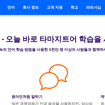
언어
회사 정보
고객 지원
학교
파트너십
기
-
오늘 바로 타마지트어 학습을
alk의 언어 학습 방법을 사용한 3천만 명 이상의 사람들과 함께
원어민처럼 말하기
게
니
많은 경쟁업체가 인공 음성을 사용하지만, 당사의
유