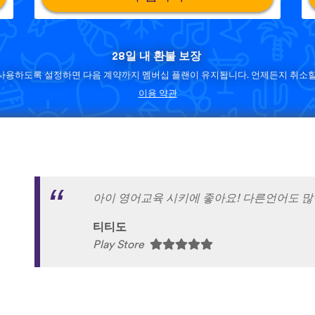
28일 내 환불 보장
사용하도록 설정하면 다음 계약까지 멤버십 플랜이 유지됩니다. 언제든지 취소할
이용 약관
아이 영어교육 시키에 좋아요! 다른언어도 많
티티도
Play Store