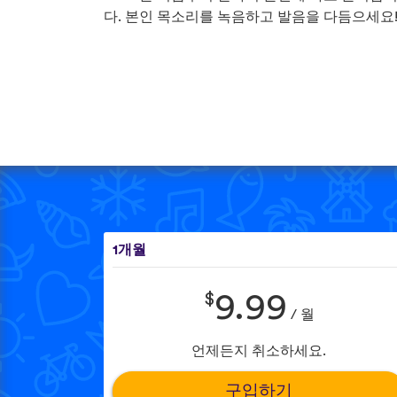
다. 본인 목소리를 녹음하고 발음을 다듬으세요
1개월
$
9.99
/ 월
언제든지 취소하세요.
구입하기