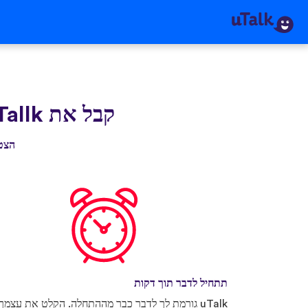
קבל את uTallk
הצטרף ליותר מ-0
תתחיל לדבר תוך דקות
uTalk גורמת לך לדבר כבר מההתחלה. הקלט את עצמך