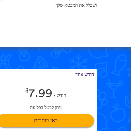
ושכלל את המבטא שלך.
חודש אחד
$
7.99
חודש /
ניתן לבטל בכל עת
כאן בוחרים