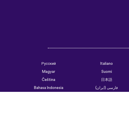
Русский
Italiano
Magyar
Suomi
Čeština
日本語
فارسی (ایران)
Bahasa Indonesia
Українська
العربية الرسمية الحديثة