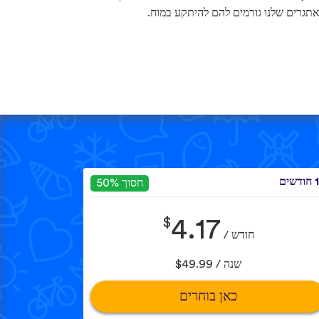
תגרים שלנו גורמים להם להיתקע במוח.
שים
חסוך 50%
$
4.17
חודש /
שנה / $49.99
כאן בוחרים