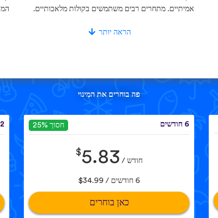
אמיתיים. מתחרים רבים משתמשים בקולות מלאכותיים.
המא
הראה יותר
פה בוחרים את המִינוי
6 חודשים
12 חוד
חסוך 25%
$
5.83
חודש /
6 חודשים / $34.99
כאן בוחרים