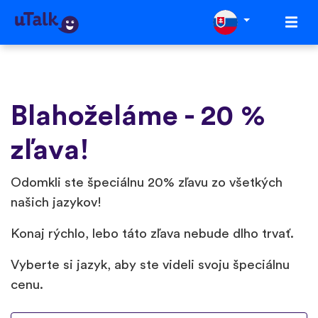
Blahoželáme - 20 %
zľava!
Odomkli ste špeciálnu 20% zľavu zo všetkých
našich jazykov!
Konaj rýchlo, lebo táto zľava nebude dlho trvať.
Vyberte si jazyk, aby ste videli svoju špeciálnu
cenu.