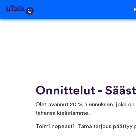
Onnittelut - Sääs
Olet avannut 20 % alennuksen, joka on 
tahansa kielistämme.
Toimi nopeasti! Tämä tarjous päättyy 