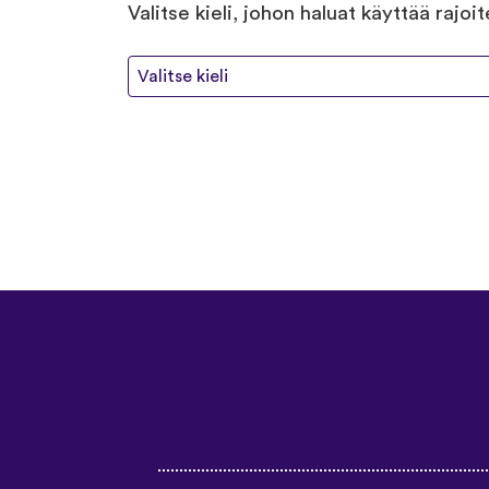
Valitse kieli, johon haluat käyttää rajoi
Valitse kieli